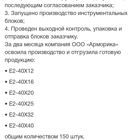
последующим согласованием заказчика;
3. Запущено производство инструментальных
блоков;
4. Проведен выходной контроль, упаковка и
отправка блоков заказчику.
За два месяца компания ООО «Арморика»
освоила производство и отгрузила готовую
продукцию:
• E2-40X12
• E2-40X16
• E2-40X20
• E2-40X25
• E2-40X32
• E2-40X40
общим количеством 150 штук.