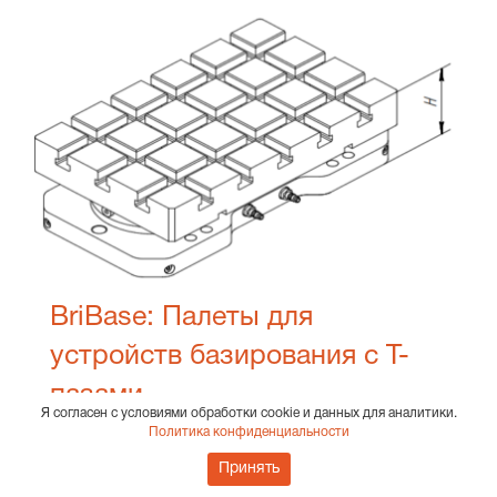
BriBase: Палеты для
устройств базирования с Т-
пазами
Я согласен с условиями обработки cookie и данных для аналитики.
19 июля 2024
Политика конфиденциальности
Принять
В случаях мелкосерийного производства и