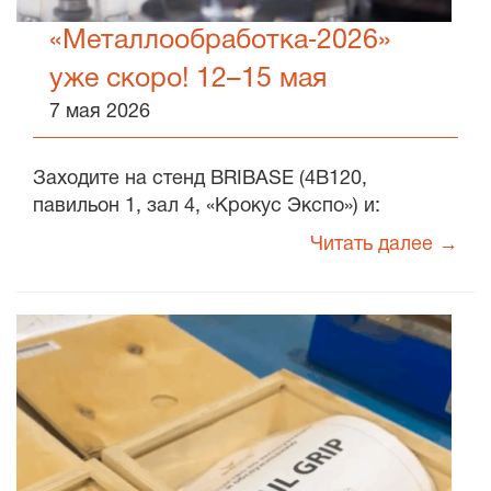
«Металлообработка‑2026»
уже скоро! 12–15 мая
7 мая 2026
Заходите на стенд BRIBASE (4B120,
павильон 1, зал 4, «Крокус Экспо») и:
Читать далее →