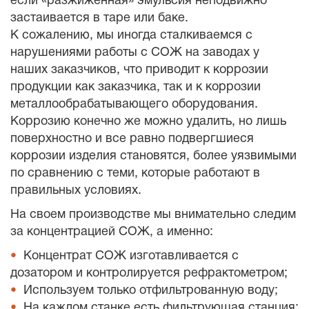
если «разжиженная» эмульсия неподвижно
застаивается в таре или баке.
К сожалению, мы иногда сталкиваемся с
нарушениями работы с СОЖ на заводах у
наших заказчиков, что приводит к коррозии
продукции как заказчика, так и к коррозии
металлообрабатывающего оборудования.
Коррозию конечно же можно удалить, но лишь
поверхностно и все равно подвергшиеся
коррозии изделия становятся, более уязвимыми
по сравнению с теми, которые работают в
правильных условиях.
На своем производстве мы внимательно следим
за концентрацией СОЖ, а именно:
Концентрат СОЖ изготавливается с
дозатором и контролируется рефрактометром;
Используем только отфильтрованную воду;
На каждом станке есть фильтрующая станция;