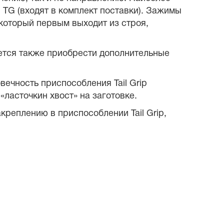
TG (входят в комплект поставки). Зажимы
оторый первым выходит из строя,
уется также приобрести дополнительные
ечность приспособления Tail Grip
«ласточкин хвост» на заготовке.
акреплению в приспособлении Tail Grip,