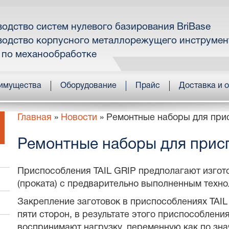
одство систем нулевого базирования BriBase
одство корпусного металлорежущего инструмен
 по механообработке
имущества
Оборудование
Прайс
Доставка и 
Главная
»
Новости
»
Ремонтные наборы для при
Ремонтные наборы для прис
Приспособления TAIL GRIP предполагают изгото
(проката) с предварительно выполненным техно
Закрепление заготовок в приспособлениях TAIL
пяти сторон, в результате этого приспособлени
воспринимают нагрузку, переменную как по зна