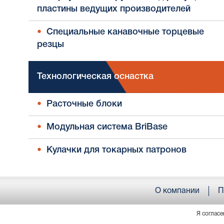
пластины ведущих производителей
Специальные канавочные торцевые
резцы
Технологическая оснастка
Расточные блоки
Модульная система BriBase
Кулачки для токарных патронов
О компании
П
Я согласе
© ООО «АРМОРИКА» . Все права защищены. Россия, 61406