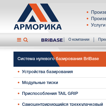
Произв
Произв
Услуги
О компании
Пре
Система нулевого базирования BriBase
Устройства базирования
Модульные тиски
Приспособления TAIL GRIP
Самоцентрирующийся трехкулачковый