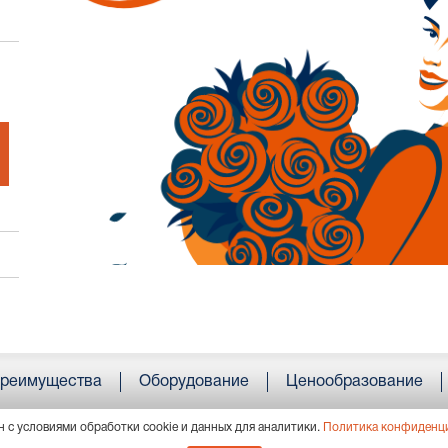
реимущества
Оборудование
Ценообразование
н с условиями обработки cookie и данных для аналитики.
Политика конфиденц
4, г. Пермь, ул. Усольская, 15, пом. 36; тел.:
+7 (342) 207 89 00