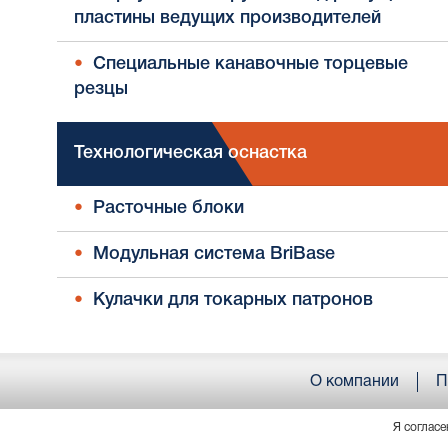
пластины ведущих производителей
Специальные канавочные торцевые
резцы
Технологическая оснастка
Расточные блоки
Модульная система BriBase
Кулачки для токарных патронов
О компании
П
Я согласе
© ООО «АРМОРИКА» . Все права защищены. Россия, 61406