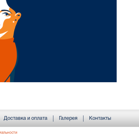
Доставка и оплата
Галерея
Контакты
иальности
; e-mail:
Info@armorika.ru