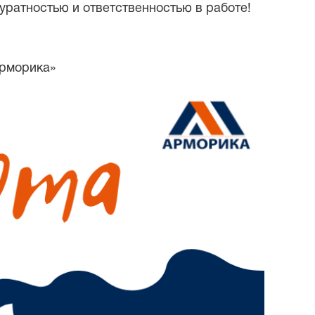
уратностью и ответственностью в работе!
Арморика»