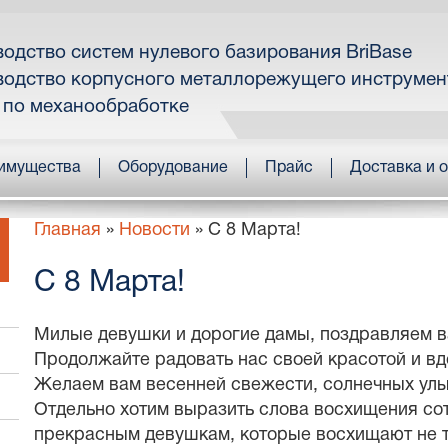
одство систем нулевого базирования BriBase
одство корпусного металлорежущего инструмен
 по механообработке
имущества
Оборудование
Прайс
Доставка и 
Главная
»
Новости
»
С 8 Марта!
С 8 Марта!
Милые девушки и дорогие дамы, поздравляем в
Продолжайте радовать нас своей красотой и вд
Желаем вам весенней свежести, солнечных улы
Отдельно хотим выразить слова восхищения с
прекрасным девушкам, которые восхищают не т