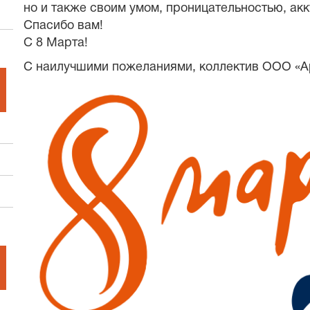
но и также своим умом, проницательностью, акк
Спасибо вам!
С 8 Марта!
С наилучшими пожеланиями, коллектив ООО «