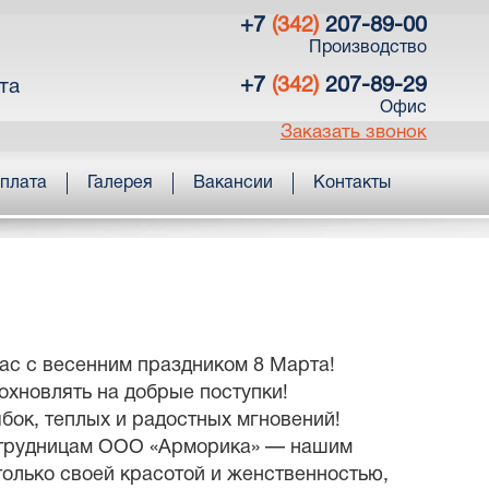
+7
(342)
207-89-00
Производство
+7
(342)
207-89-29
та
Офис
Заказать звонок
оплата
Галерея
Вакансии
Контакты
ас с весенним праздником 8 Марта!
охновлять на добрые поступки!
бок, теплых и радостных мгновений!
отрудницам ООО «Арморика» — нашим
олько своей красотой и женственностью,