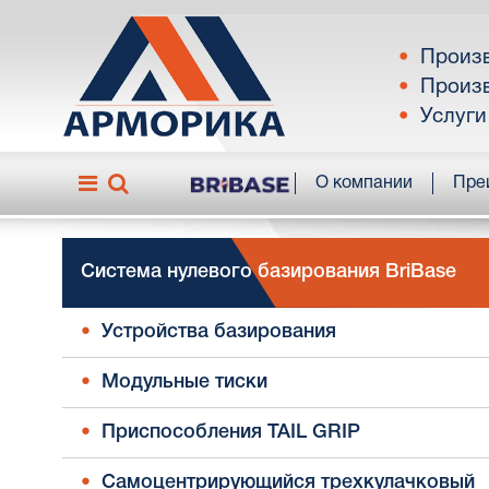
Произв
Произв
Услуги
О компании
Пре
Система нулевого базирования BriBase
Устройства базирования
Модульные тиски
Приспособления TAIL GRIP
Самоцентрирующийся трехкулачковый