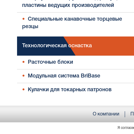
пластины ведущих производителей
Специальные канавочные торцевые
резцы
Технологическая оснастка
Расточные блоки
Модульная система BriBase
Кулачки для токарных патронов
О компании
П
Я согласе
© ООО «АРМОРИКА» . Все права защищены. Россия, 61406