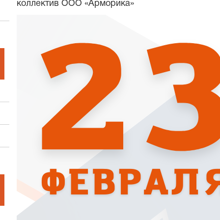
коллектив ООО «Арморика»