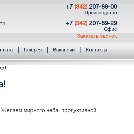
+7
(342)
207-89-00
Производство
+7
(342)
207-89-29
та
Офис
Заказать звонок
оплата
Галерея
Вакансии
Контакты
ва!
а!
 Желаем мирного неба, продуктивной