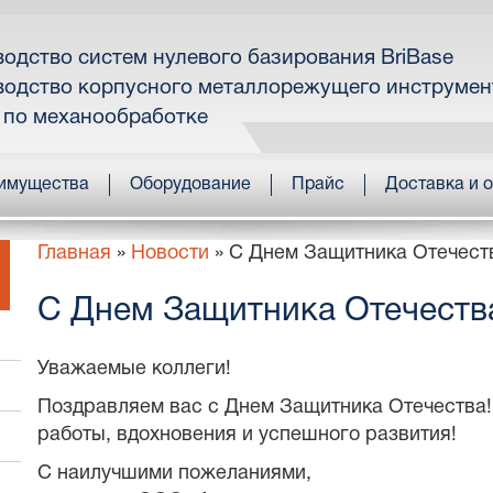
одство систем нулевого базирования BriBase
одство корпусного металлорежущего инструмен
 по механообработке
имущества
Оборудование
Прайс
Доставка и 
Главная
»
Новости
»
С Днем Защитника Отечест
С Днем Защитника Отечеств
Уважаемые коллеги!
Поздравляем вас с Днем Защитника Отечества!
работы, вдохновения и успешного развития!
С наилучшими пожеланиями,