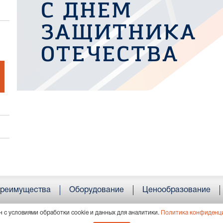
реимущества
Оборудование
Ценообразование
н с условиями обработки cookie и данных для аналитики.
Политика конфиденц
4, г. Пермь, ул. Усольская, 15, пом. 36; тел.:
+7 (342) 207 89 00