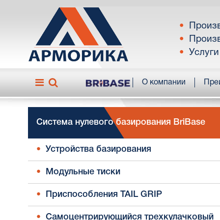
Произв
Произв
Услуги
О компании
Пре
Система нулевого базирования BriBase
Устройства базирования
Модульные тиски
Приспособления TAIL GRIP
Самоцентрирующийся трехкулачковый