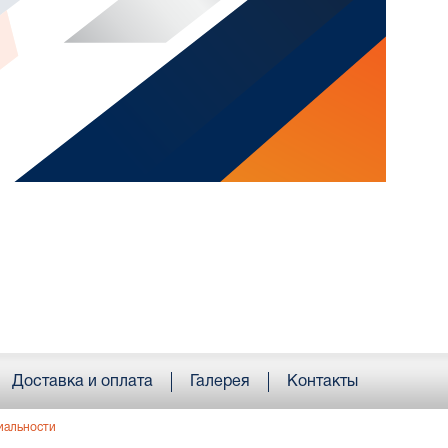
Доставка и оплата
Галерея
Контакты
иальности
; e-mail:
Info@armorika.ru