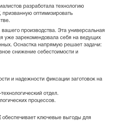
алистов разработала технологию
У, призванную оптимизировать
тве.
а вашего производства. Эта универсальная
ая уже зарекомендовала себя на ведущих
енных. Оснастка напрямую решает задачи:
вное снижение себестоимости и
ости и надежности фиксации заготовок на
технологический отдел.
логических процессов.
E
обеспечивает ключевые выгоды для