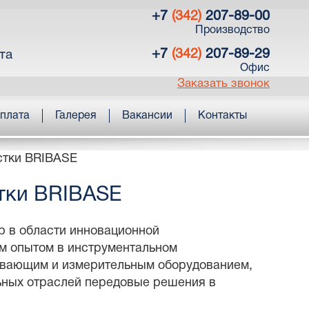
+7
(342)
207-89-00
Производство
+7
(342)
207-89-29
та
Офис
Заказать звонок
оплата
Галерея
Вакансии
Контакты
стки BRIBASE
стки BRIBASE
 в области инновационной
им опытом в инструментальном
ывающим и измерительным оборудованием,
ных отраслей передовые решения в