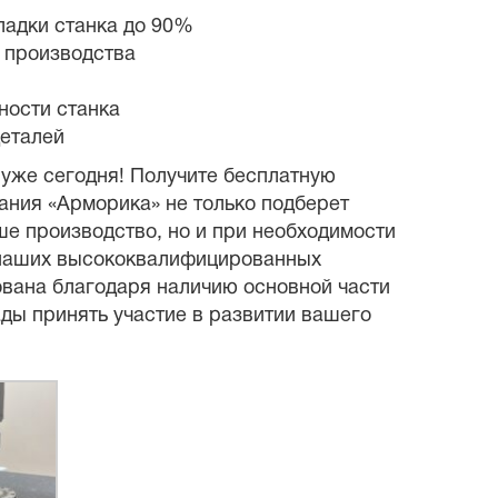
ладки станка до 90%
 производства
ности станка
деталей
уже сегодня! Получите бесплатную
ния «Арморика» не только подберет
е производство, но и при необходимости
 наших высококвалифицированных
ована благодаря наличию основной части
ды принять участие в развитии вашего