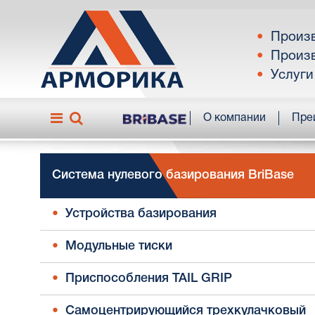
Произв
Произв
Услуги
О компании
Пре
Система нулевого базирования BriBase
Устройства базирования
Модульные тиски
Приспособления TAIL GRIP
Самоцентрирующийся трехкулачковый