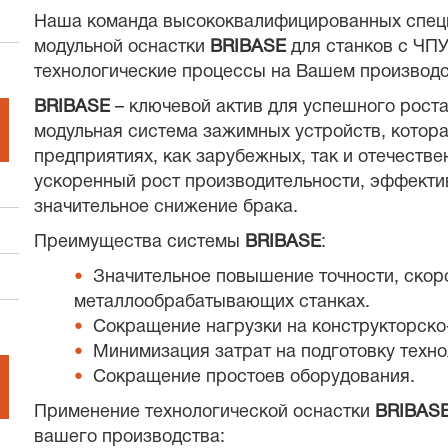
Наша команда высококвалифицированных специ
модульной оснастки
BRIBASE
для станков с ЧП
технологические процессы на Вашем производс
BRIBASE
– ключевой актив для успешного рост
модульная система зажимных устройств, котор
предприятиях, как зарубежных, так и отечеств
ускоренный рост производительности, эффекти
значительное снижение брака.
Преимущества системы
BRIBASE
:
Значительное повышение точности, скор
металлообрабатывающих станках.
Сокращение нагрузки на конструкторско-
Минимизация затрат на подготовку техно
Сокращение простоев оборудования.
Применение технологической оснастки
BRIBAS
вашего производства: