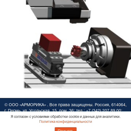
© ООО «АРМОРИКА» . Все права защищены. Россия, 614064,
г. Пермь, ул. Усольская, 15, пом. 36; тел.:
+7 (342) 207 89 00
;
e-mail:
Info@armorika.ru
Согласие на обработку персональных
Я согласен с условиями обработки cookie и данных для аналитики.
Политика конфиденциальности
данных.